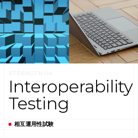
STRENGTH 04
Interoperability
Testing
相互運用性試験