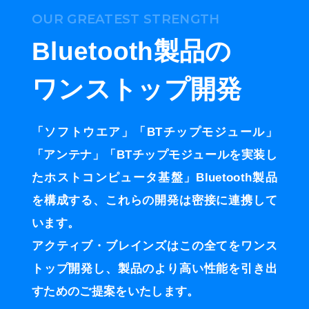
用
OUR GREATEST STRENGTH
性
試
Bluetooth製品の
験
ワンストップ開発
「ソフトウエア」「BTチップモジュール」
「アンテナ」「BTチップモジュールを実装し
たホストコンピュータ基盤」Bluetooth製品
を構成する、これらの開発は密接に連携して
います。
社
長
アクティブ・ブレインズはこの全てをワンス
ご
トップ開発し、製品のより高い性能を引き出
挨
拶
すためのご提案をいたします。
会