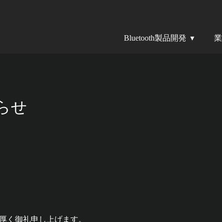
Bluetooth製品開発
業
らせ
厚く御礼申し上げます。