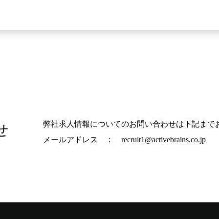
弊社求人情報についてのお問い合わせは下記まで
せ
メールアドレス ： recruit1@activebrains.co.jp