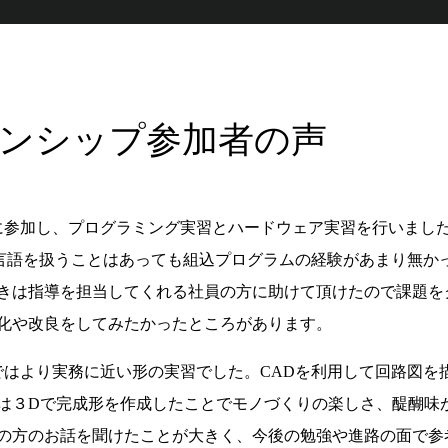
ンシップ参加者の声
に参加し、プログラミング実習とハードウェア実習を行いました
言語を扱うことはあっても組込プログラムの経験があまり無か
きは指導を担当してくれる社員の方に助けて頂けたので課題を
化や改良をしてみたかったところがあります。
ではより実務に近い形の実習でした。CADを利用して回路図を
は３Dで完成形を作成したことでモノづくりの楽しさ、醍醐味が
の方のお話を聞けたことが大きく、今後の勉強や進路の面で参