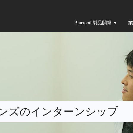
Bluetooth製品開発
業
ンズの
インターンシップ