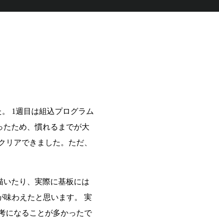
。 1週目は組込プログラム
ったため、慣れるまでが大
クリアできました。ただ、
描いたり、実際に基板には
味わえたと思います。 実
考になることが多かったで