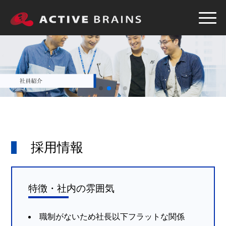
採用情報
特徴・社内の雰囲気
職制がないため社長以下フラットな関係